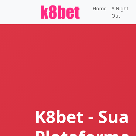
Home
A Night
Out
K8bet - Sua