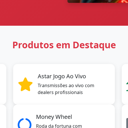
Produtos em Destaque
Astar Jogo Ao Vivo
Transmissões ao vivo com
dealers profissionais
Money Wheel
Roda da fortuna com