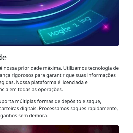
de
é nossa prioridade máxima. Utilizamos tecnologia de
rança rigorosos para garantir que suas informações
gidas. Nossa plataforma é licenciada e
ncia em todas as operações.
porta múltiplas formas de depósito e saque,
e carteiras digitais. Processamos saques rapidamente,
s ganhos sem demora.