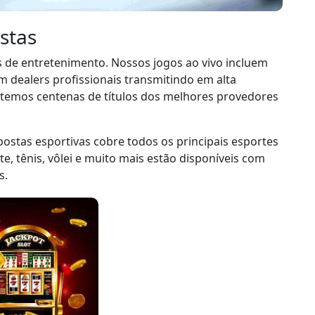
stas
de entretenimento. Nossos jogos ao vivo incluem
om dealers profissionais transmitindo em alta
, temos centenas de títulos dos melhores provedores
ostas esportivas cobre todos os principais esportes
te, tênis, vôlei e muito mais estão disponíveis com
s.