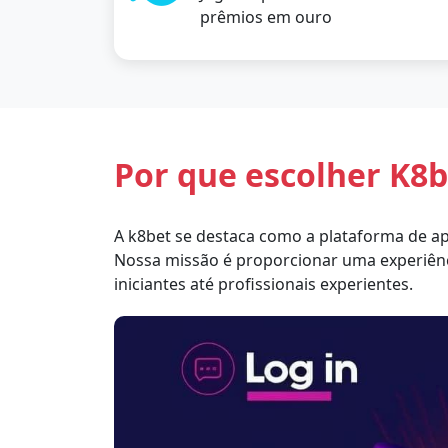
prêmios em ouro
Por que escolher K8b
A k8bet se destaca como a plataforma de apo
Nossa missão é proporcionar uma experiênc
iniciantes até profissionais experientes.