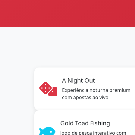
A Night Out
Experiência noturna premium
com apostas ao vivo
Gold Toad Fishing
Jogo de pesca interativo com