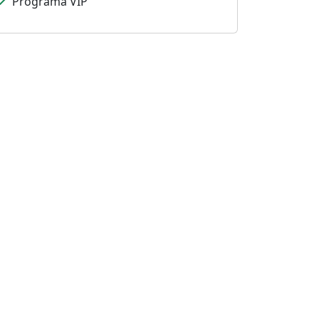
Programa VIP